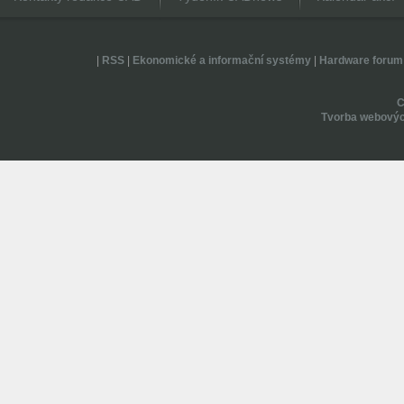
|
RSS
|
Ekonomické a informační systémy
|
Hardware forum
Tvorba webovýc