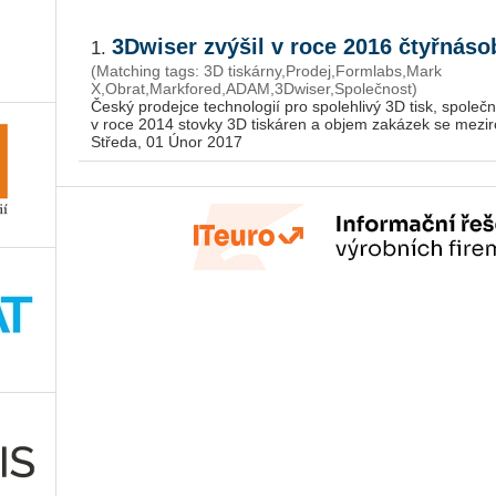
3Dwiser zvýšil v roce 2016 čtyřnás
1.
(Matching tags: 3D tiskárny,Prodej,Formlabs,Mark
X,Obrat,Markfored,ADAM,3Dwiser,Společnost)
Český prodejce technologií pro spolehlivý 3D tisk, společ
v roce 2014 stovky 3D tiskáren a objem zakázek se meziro
Středa, 01 Únor 2017