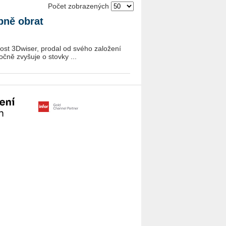
Počet zobrazených
obně obrat
nost 3Dwiser, prodal od svého založení
čně zvyšuje o stovky ...