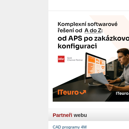
Partneři
webu
CAD programy 4M