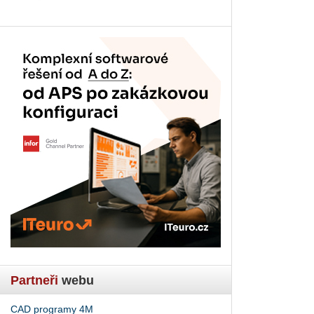
Partneři
webu
CAD programy 4M