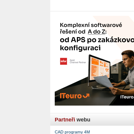
Partneři
webu
CAD programy 4M