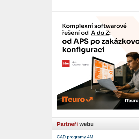
Partneři
webu
CAD programy 4M