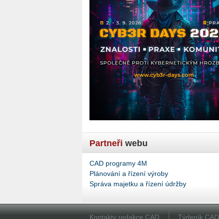
Partneři
webu
CAD programy 4M
Plánování a řízení výroby
Správa majetku a řízení údržby
Kontakty redakce CAD
Týdeník CA