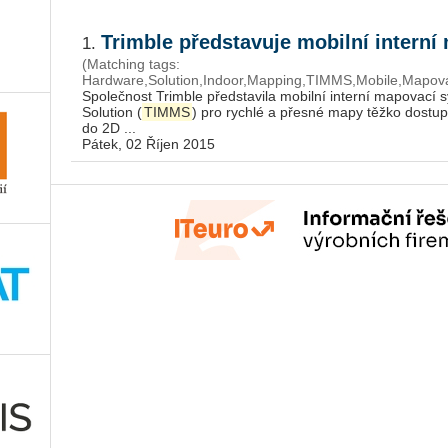
Trimble představuje mobilní intern
1.
(Matching tags:
Hardware,Solution,Indoor,Mapping,TIMMS,Mobile,Mapová
Společnost Trimble představila mobilní interní mapovací
Solution (
TIMMS
) pro rychlé a přesné mapy těžko dostupn
do 2D ...
Pátek, 02 Říjen 2015