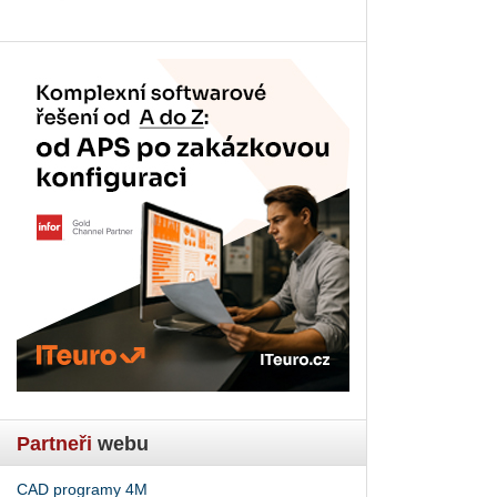
Partneři
webu
CAD programy 4M