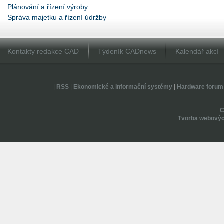
Plánování a řízení výroby
Správa majetku a řízení údržby
Kontakty redakce CAD
Týdeník CADnews
Kalendář akcí
|
RSS
|
Ekonomické a informační systémy
|
Hardware forum
Tvorba webovýc