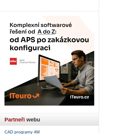
Partneři
webu
CAD programy 4M