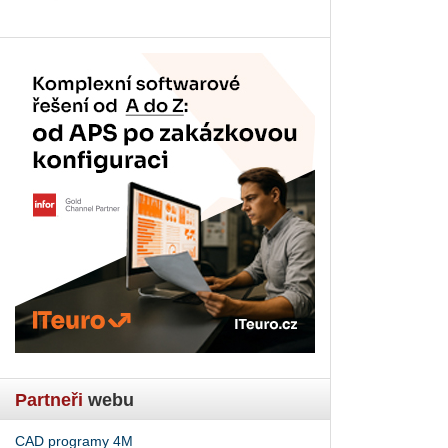
Partneři
webu
CAD programy 4M