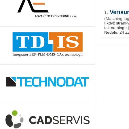
Verisu
1.
(Matching tag
I když stránk
tak na blogu 
Neděle, 24 Z