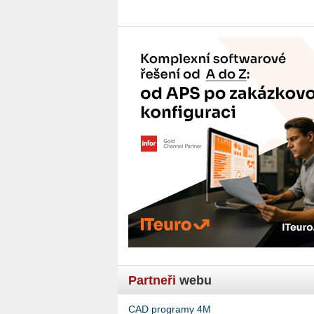
Partneři
webu
CAD programy 4M