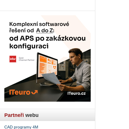
Partneři
webu
CAD programy 4M