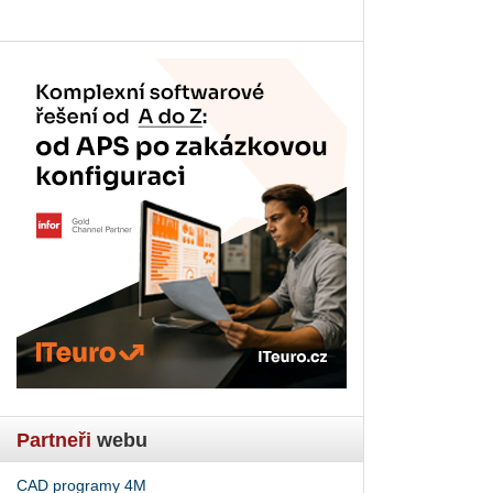
Partneři
webu
CAD programy 4M