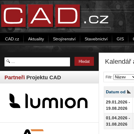
CAD.cz
Aktuality
Strojírenství
Stavebnictví
GIS
Kalendář 
Partneři
Projektu CAD
Filtr:
Datum od
29.01.2026 -
19.08.2026
01.04.2026 -
31.08.2026