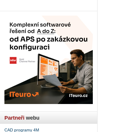
Partneři
webu
CAD programy 4M