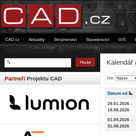
CAD.cz
Aktuality
Strojírenství
Stavebnictví
GIS
Kalendář 
Partneři
Projektu CAD
Filtr:
Datum od
29.01.2026 -
19.08.2026
01.04.2026 -
31.08.2026