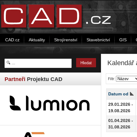
CAD.cz
Aktuality
Strojírenství
Stavebnictví
GIS
Kalendář 
Partneři
Projektu CAD
Filtr:
Datum od
29.01.2026 -
19.08.2026
01.04.2026 -
31.08.2026