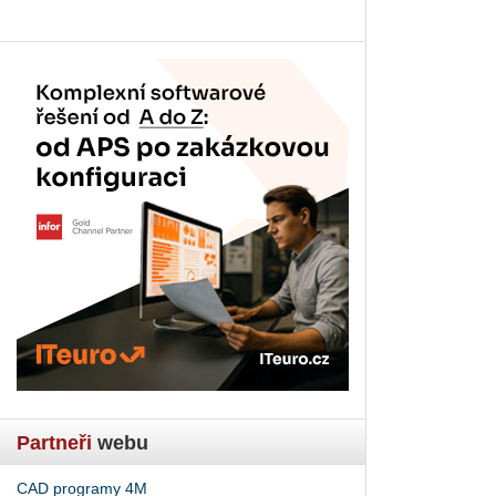
Partneři
webu
CAD programy 4M