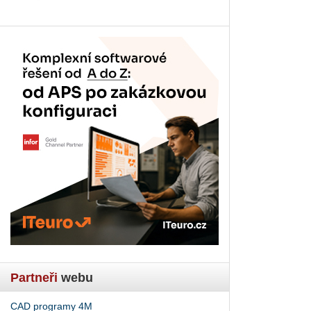
Partneři
webu
CAD programy 4M