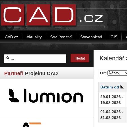
CAD.cz
Aktuality
Strojírenství
Stavebnictví
GIS
Kalendář 
Partneři
Projektu CAD
Filtr:
Datum od
29.01.2026 -
19.08.2026
01.04.2026 -
31.08.2026