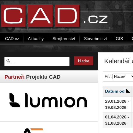
CAD.cz
Aktuality
Strojírenství
Stavebnictví
GIS
Kalendář 
Partneři
Projektu CAD
Filtr:
Datum od
29.01.2026 -
19.08.2026
01.04.2026 -
31.08.2026