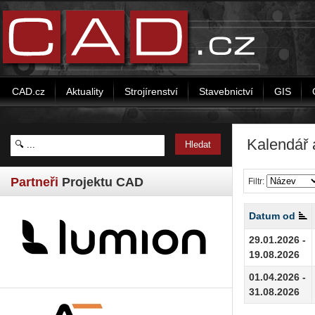
CAD.cz
Aktuality
Strojírenství
Stavebnictví
GIS
Kalendář 
Partneři
Projektu CAD
Filtr:
Datum od
29.01.2026 -
19.08.2026
01.04.2026 -
31.08.2026