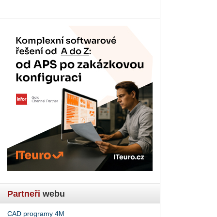
Partneři
webu
CAD programy 4M