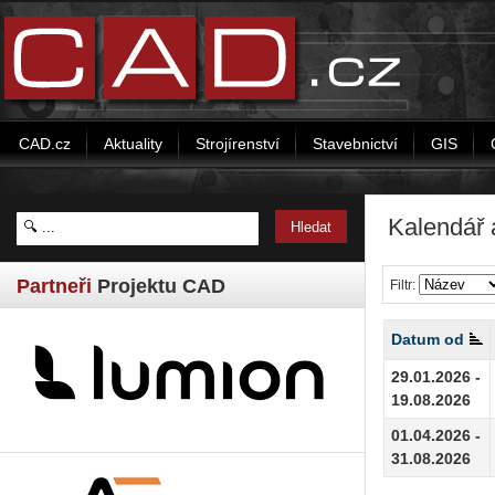
CAD.cz
Aktuality
Strojírenství
Stavebnictví
GIS
Kalendář 
Partneři
Projektu CAD
Filtr:
Datum od
29.01.2026 -
19.08.2026
01.04.2026 -
31.08.2026