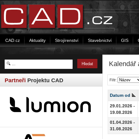
CAD.cz
Aktuality
Strojírenství
Stavebnictví
GIS
Kalendář 
Partneři
Projektu CAD
Filtr:
Datum od
29.01.2026 -
19.08.2026
01.04.2026 -
31.08.2026