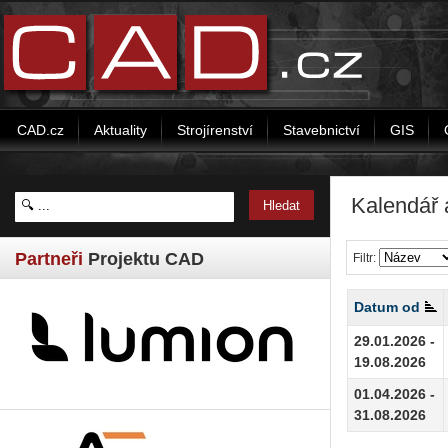
CAD.cz
Aktuality
Strojírenství
Stavebnictví
GIS
Kalendář 
Partneři
Projektu CAD
Filtr:
Datum od
29.01.2026 -
19.08.2026
01.04.2026 -
31.08.2026