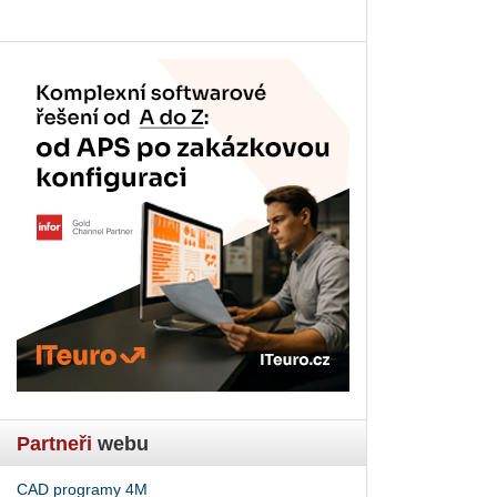
Partneři
webu
CAD programy 4M