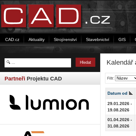
CAD.cz
Aktuality
Strojírenství
Stavebnictví
GIS
Kalendář 
Partneři
Projektu CAD
Filtr:
Datum od
29.01.2026 -
19.08.2026
01.04.2026 -
31.08.2026