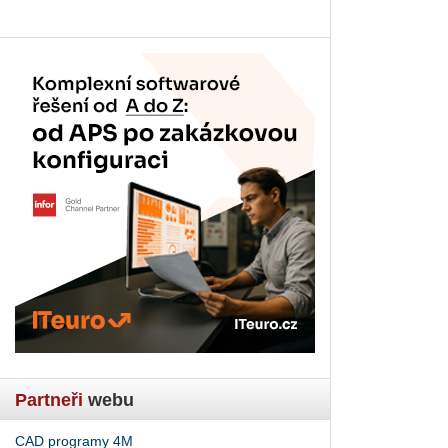
Partneři
webu
CAD programy 4M