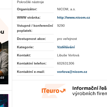
Pokročilé nástroje
Organizátor:
NICOM, a.s.
WWW stránka:
http://www.nicom.cz
Vstupné / konferenční
9290
poplatek:
Dostupnost akce:
pro veřejnost
Kategorie:
Vzdělávání
Kontakt:
Libuše Vorlová
Kontaktní telefon:
602631306
Kontaktní e-mail:
vorlova@nicom.cz