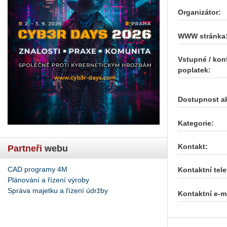
Organizátor:
WWW stránka
Vstupné / kon
poplatek:
Dostupnost a
Kategorie:
Kontakt:
Partneři
webu
CAD programy 4M
Kontaktní tele
Plánování a řízení výroby
Správa majetku a řízení údržby
Kontaktní e-ma