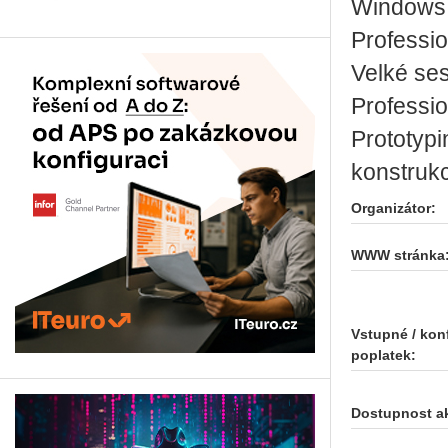
Windows.
Professio
Velké ses
Professio
Prototyp
konstrukc
Organizátor:
WWW stránka
Vstupné / kon
poplatek:
Dostupnost a