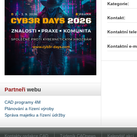
Kategorie:
Kontakt:
Kontaktní tele
Kontaktní e-ma
Partneři
webu
CAD programy 4M
Plánování a řízení výroby
Správa majetku a řízení údržby
Kontakty redakce CAD
Týdeník CADnews
Kalendář akcí