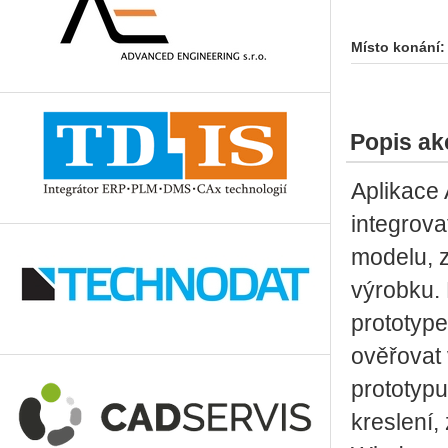
Místo konání:
Popis ak
Aplikace
integrova
modelu, z
výrobku. 
prototyp
ověřovat 
prototypu
kreslení