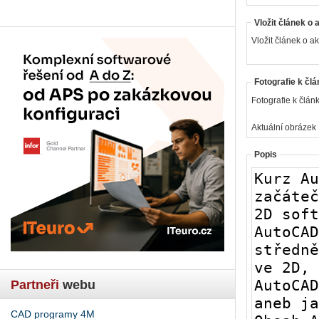
Vložit článek o 
Vložit článek o ak
Fotografie k člá
Fotografie k článk
Aktuální obrázek
Popis
Partneři
webu
CAD programy 4M