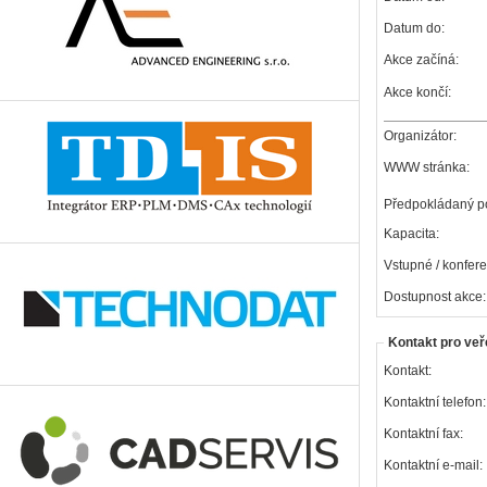
Datum do:
Akce začíná:
Akce končí:
Organizátor:
WWW stránka:
Předpokládaný po
Kapacita:
Vstupné / konfere
Dostupnost akce:
Kontakt pro veř
Kontakt:
Kontaktní telefon:
Kontaktní fax:
Kontaktní e-mail: