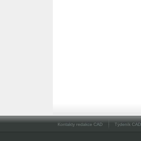
Kontakty redakce CAD
Týdeník CA