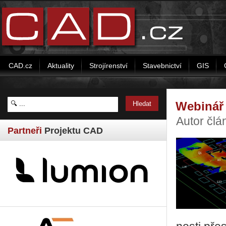
CAD.cz
Aktuality
Strojírenství
Stavebnictví
GIS
Webinář
Autor čl
Partneři
Projektu CAD