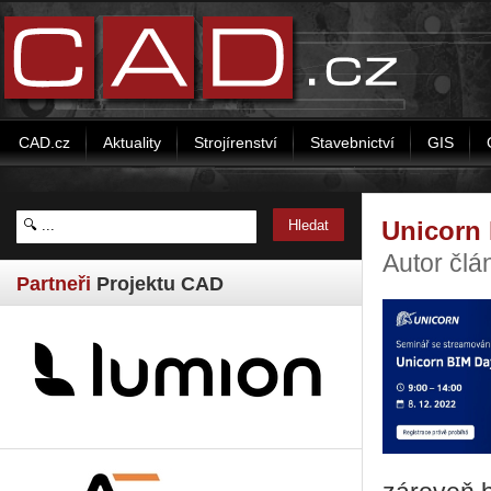
CAD.cz
Aktuality
Strojírenství
Stavebnictví
GIS
Unicorn 
Autor člá
Partneři
Projektu CAD