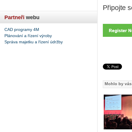
Při­poj­te
Partneři
webu
CAD programy 4M
Plánování a řízení výroby
Správa majetku a řízení údržby
Mohlo by vás 