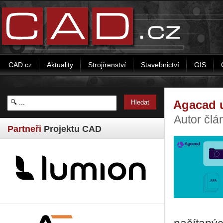
CAD.cz
Aktuality
Strojírenství
Stavebnictví
GIS
Agacad u
Autor člá
Partneři
Projektu CAD