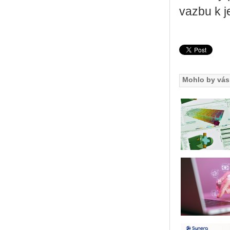
vazbu k jeh
Mohlo by vás 