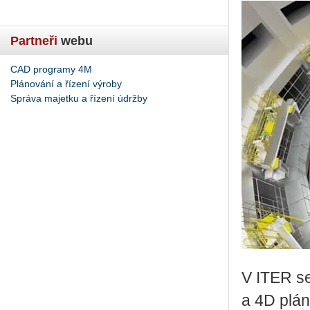
Partneři
webu
CAD programy 4M
Plánování a řízení výroby
Správa majetku a řízení údržby
V ITER se s
a 4D plá­