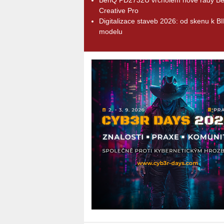
Creative Pro
Digitalizace staveb 2026: od skenu k B
modelu