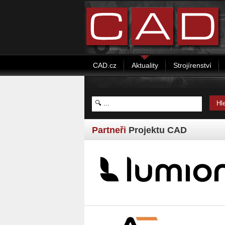
CAD.cz
Aktuality
Strojírenství
Partneři
Projektu CAD