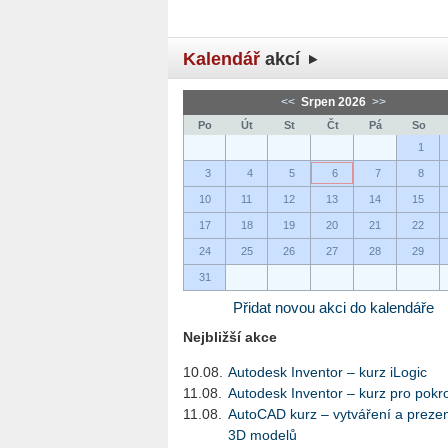
Kalendář
akcí
<<
Srpen 2026
>>
Po
Út
St
Čt
Pá
So
1
3
4
5
6
7
8
10
11
12
13
14
15
17
18
19
20
21
22
24
25
26
27
28
29
31
Přidat novou akci do kalendáře
Nejbližší akce
10.08.
Autodesk Inventor – kurz iLogic
11.08.
Autodesk Inventor – kurz pro pokro
11.08.
AutoCAD kurz – vytváření a preze
3D modelů