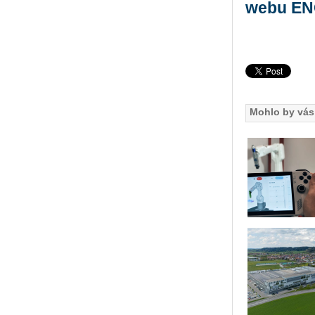
webu E
Mohlo by vás 