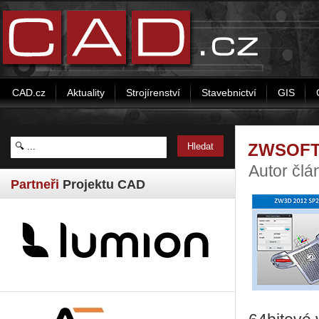
CAD.cz
Aktuality
Strojírenství
Stavebnictví
GIS
ZWSOFT 
Autor čl
Partneři
Projektu CAD