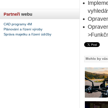
Impleme
vyhledá
Partneři
webu
Opraven
CAD programy 4M
Opraven
Plánování a řízení výroby
>Funkční
Správa majetku a řízení údržby
Mohlo by vás 