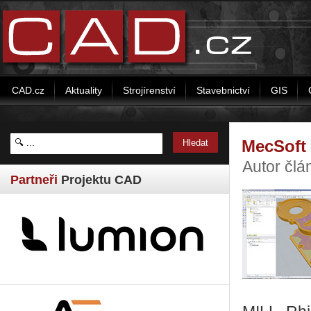
CAD.cz
Aktuality
Strojírenství
Stavebnictví
GIS
MecSoft
Autor člá
Partneři
Projektu CAD