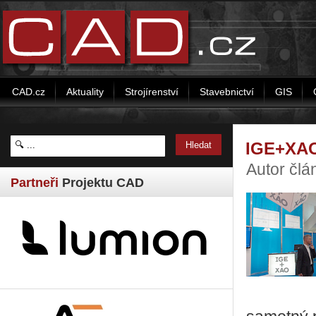
CAD.cz
Aktuality
Strojírenství
Stavebnictví
GIS
IGE+XAO
Autor čl
Partneři
Projektu CAD