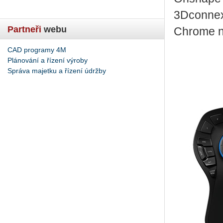
3Dconnex
Partneři
webu
Chrome n
CAD programy 4M
Plánování a řízení výroby
Správa majetku a řízení údržby