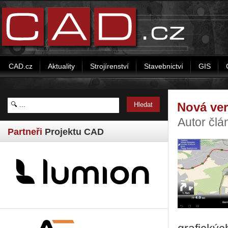
CAD.cz
Aktuality
Strojírenství
Stavebnictví
GIS
Nová ver
Autor člá
Partneři
Projektu CAD