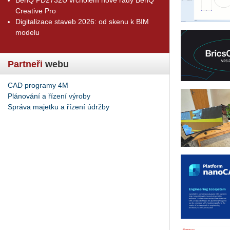
Creative Pro
Digitalizace staveb 2026: od skenu k BIM
modelu
Partneři
webu
CAD programy 4M
Plánování a řízení výroby
Správa majetku a řízení údržby