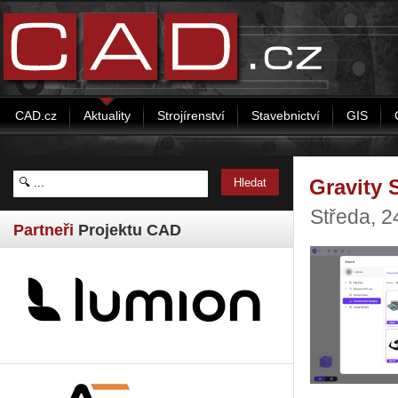
CAD.cz
Aktuality
Strojírenství
Stavebnictví
GIS
Gravity 
Středa, 
Partneři
Projektu CAD