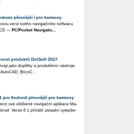
ndows přesnější i pro kamiony
ovou verzi svého na­vi­gač­ní­ho soft­wa­ru
s CE —
PC/Po­cket Na­vi­ga­to...
pnost produktů DotSoft 2027
í­va­jí jako doplňky a pro­duk­tiv­ní ná­stro­je
Au­to­CAD, Brics­C...
1 pro Android přesnější pro kamiony
zi své ob­lí­be­né na­vi­gač­ní apli­ka­ce Ma­
dro­id. Verze 8.1 při­ná­ší zá­sad­ní vy­lep­še­