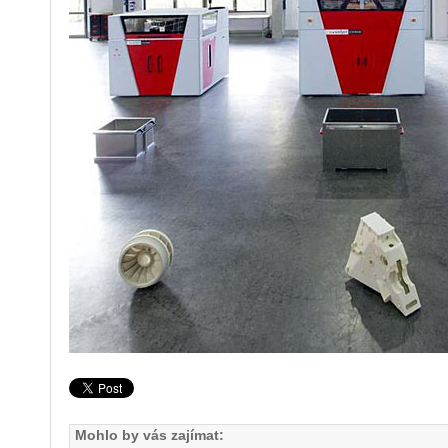
Mohlo by vás zajímat: