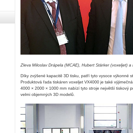
Zleva Miloslav Drápela (MCAE), Hubert Stärker (voxeljet) 
Díky zvýšené kapacitě 3D tisku, patří tyto vysoce výkonné st
Produktová řada tiskáren voxeljet VX4000 je také výjimečn
4000 × 2000 × 1000 mm nabízí tyto stroje největší tiskový p
velmi objemných 3D modelů.