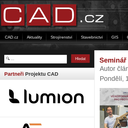
CAD.cz
Aktuality
Strojírenství
Stavebnictví
GIS
Seminář 
Autor čl
Partneři
Projektu CAD
Pondělí, 