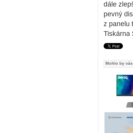
dále zlep
pevný dis
z panelu 
Tiskárna
Mohlo by vás 