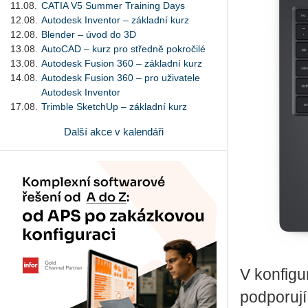
11.08.
CATIA V5 Summer Training Days
12.08.
Autodesk Inventor – základní kurz
12.08.
Blender – úvod do 3D
13.08.
AutoCAD – kurz pro středně pokročilé
13.08.
Autodesk Fusion 360 – základní kurz
14.08.
Autodesk Fusion 360 – pro uživatele
Autodesk Inventor
17.08.
Trimble SketchUp – základní kurz
Další akce v kalendáři
V kon­fi­g
pod­po­ru­