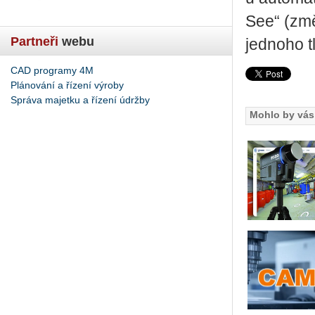
See“ (změ
Partneři
webu
jednoho t
CAD programy 4M
Plánování a řízení výroby
Správa majetku a řízení údržby
Mohlo by vás 