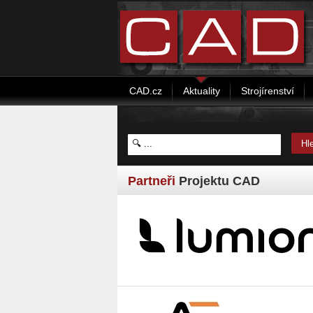
CAD.cz
Aktuality
Strojírenství
Partneři
Projektu CAD