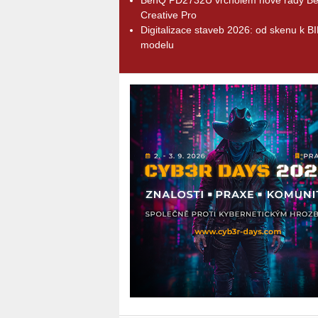
Creative Pro
Digitalizace staveb 2026: od skenu k B
modelu