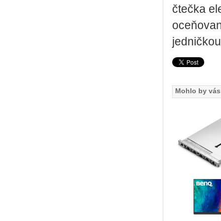
čtečka el
oceňovano
jedničkou
Mohlo by vás 